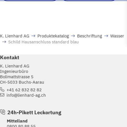
K. Lienhard AG
Produktekatalog
Beschriftung
Wasser
Schild Hausanschluss standard blau
Kontakt
K. Lienhard AG
Ingenieurbüro
Bolimattstrasse 5
CH-5033 Buchs-Aarau
+41 62 832 82 82
info@lienhard-ag.ch
24h-Pikett Leckortung
Mittelland
0800 80 88 55