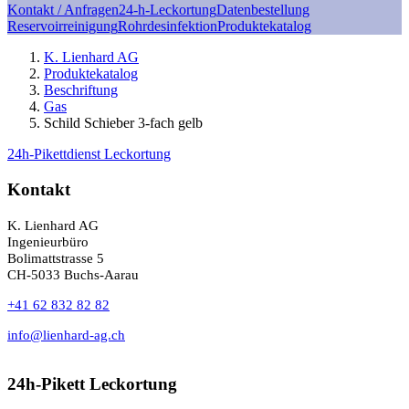
Kontakt / Anfragen
24-h-Leckortung
Datenbestellung
Reservoirreinigung
Rohrdesinfektion
Produktekatalog
K. Lienhard AG
Produktekatalog
Beschriftung
Gas
Schild Schieber 3-fach gelb
24h-Pikettdienst Leckortung
Kontakt
K. Lienhard AG
Ingenieurbüro
Bolimattstrasse 5
CH-5033 Buchs-Aarau
+41 62 832 82 82
info@lienhard-ag.ch
24h-Pikett Leckortung