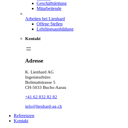
Geschäftsleitung
Mitarbeitende
Arbeiten bei Lienhard
Offene Stellen
Lehrlingsausbildung
Kontakt
Adresse
K. Lienhard AG
Ingenieurbüro
Bolimattstrasse 5
CH-5033 Buchs-Aarau
+41 62 832 82 82
info@lienhard-ag.ch
Referenzen
Kontakt