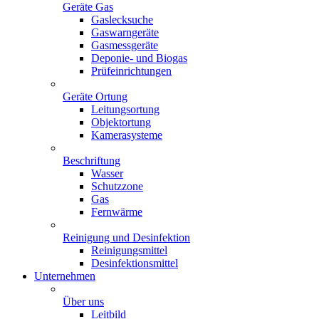
Geräte Gas
Gaslecksuche
Gaswarngeräte
Gasmessgeräte
Deponie- und Biogas
Prüfeinrichtungen
Geräte Ortung
Leitungsortung
Objektortung
Kamerasysteme
Beschriftung
Wasser
Schutzzone
Gas
Fernwärme
Reinigung und Desinfektion
Reinigungsmittel
Desinfektionsmittel
Unternehmen
Über uns
Leitbild