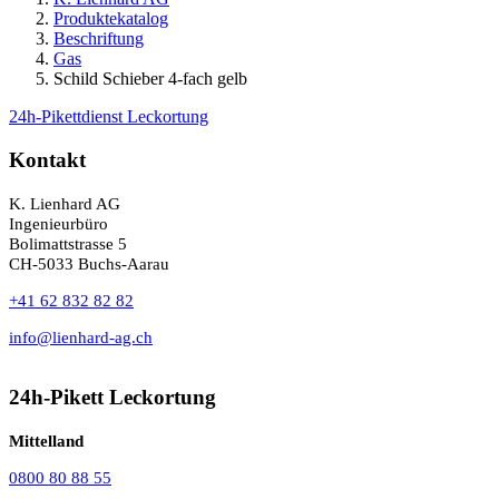
Produktekatalog
Beschriftung
Gas
Schild Schieber 4-fach gelb
24h-Pikettdienst Leckortung
Kontakt
K. Lienhard AG
Ingenieurbüro
Bolimattstrasse 5
CH-5033 Buchs-Aarau
+41 62 832 82 82
info@lienhard-ag.ch
24h-Pikett Leckortung
Mittelland
0800 80 88 55