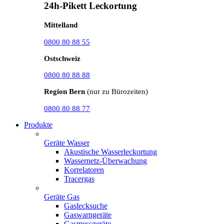
24h-Pikett Leckortung
Mittelland
0800 80 88 55
Ostschweiz
0800 80 88 88
Region Bern
(nur zu Bürozeiten)
0800 80 88 77
Produkte
Geräte Wasser
Akustische Wasserleckortung
Wassernetz-Überwachung
Korrelatoren
Tracergas
Geräte Gas
Gaslecksuche
Gaswarngeräte
Gasmessgeräte