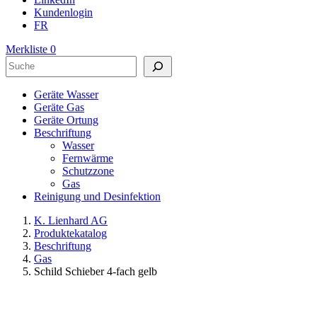
Kundenlogin
FR
Merkliste
0
Suchen
Geräte Wasser
Geräte Gas
Geräte Ortung
Beschriftung
Wasser
Fernwärme
Schutzzone
Gas
Reinigung und Desinfektion
K. Lienhard AG
Produktekatalog
Beschriftung
Gas
Schild Schieber 4-fach gelb