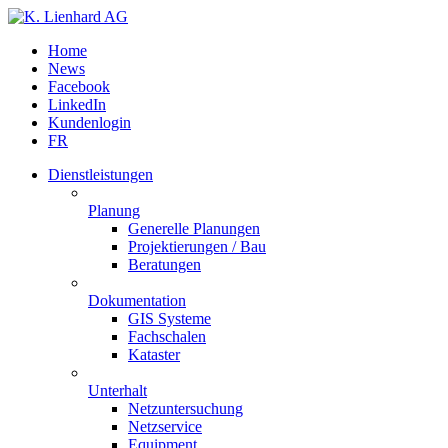
Home
News
Facebook
LinkedIn
Kundenlogin
FR
Dienstleistungen
Planung
Generelle Planungen
Projektierungen / Bau
Beratungen
Dokumentation
GIS Systeme
Fachschalen
Kataster
Unterhalt
Netzuntersuchung
Netzservice
Equipment