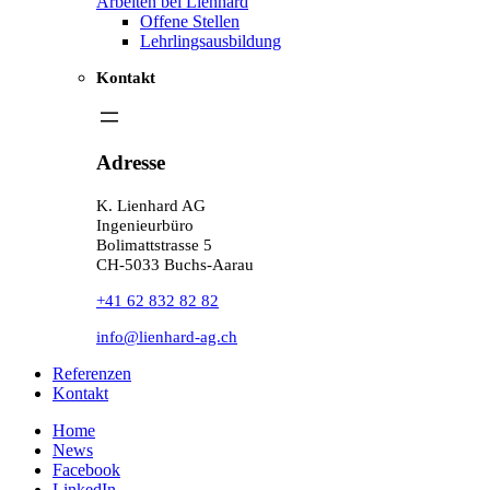
Arbeiten bei Lienhard
Offene Stellen
Lehrlingsausbildung
Kontakt
Adresse
K. Lienhard AG
Ingenieurbüro
Bolimattstrasse 5
CH-5033 Buchs-Aarau
+41 62 832 82 82
info@lienhard-ag.ch
Referenzen
Kontakt
Home
News
Facebook
LinkedIn