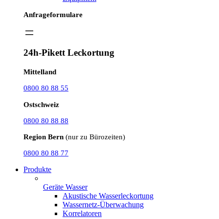
Anfrageformulare
24h-Pikett Leckortung
Mittelland
0800 80 88 55
Ostschweiz
0800 80 88 88
Region Bern
(nur zu Bürozeiten)
0800 80 88 77
Produkte
Geräte Wasser
Akustische Wasserleckortung
Wassernetz-Überwachung
Korrelatoren