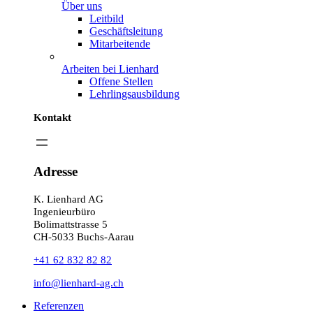
Über uns
Leitbild
Geschäftsleitung
Mitarbeitende
Arbeiten bei Lienhard
Offene Stellen
Lehrlingsausbildung
Kontakt
Adresse
K. Lienhard AG
Ingenieurbüro
Bolimattstrasse 5
CH-5033 Buchs-Aarau
+41 62 832 82 82
info@lienhard-ag.ch
Referenzen