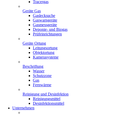
Tracergas
Geräte Gas
Gaslecksuche
Gaswarngeräte
Gasmessgeräte
Deponie- und Biogas
Prüfeinrichtungen
Geräte Ortung
Leitungsortung
Objektortung
Kamerasysteme
Beschriftung
Wasser
Schutzzone
Gas
Fernwärme
Reinigung und Desinfektion
Reinigungsmittel
Desinfektionsmittel
Unternehmen