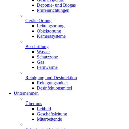
Deponie- und Biogas
Prüfeinrichtungen
Geräte Ortung
Leitungsortung
Objektortung
Kamerasysteme
Beschriftung
Wasser
Schutzzone
Gas
Fernwärme
Reinigung und Desinfektion
Reinigungsmittel
Desinfektionsmittel
Unternehmen
Über uns
Leitbild
Geschäftsleitung
Mitarbeitende