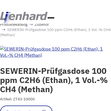
Produktekatalog
Zubehör
SEWERIN-Prüfgasdose 100 ppm C2H6 (Ethan), 1 Vol.-% CH4
(Methan)
SEWERIN-Prüfgasdose 100
ppm C2H6 (Ethan), 1 Vol.-%
CH4 (Methan)
Artikel: ZT43-10000
SEWERIN-