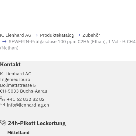
K. Lienhard AG
Produktekatalog
Zubehör
SEWERIN-Prüfgasdose 100 ppm C2H6 (Ethan), 1 Vol.-% CH4
(Methan)
Kontakt
K. Lienhard AG
Ingenieurbüro
Bolimattstrasse 5
CH-5033 Buchs-Aarau
+41 62 832 82 82
info@lienhard-ag.ch
24h-Pikett Leckortung
Mittelland