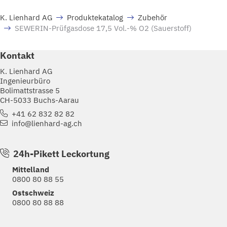
K. Lienhard AG
Produktekatalog
Zubehör
SEWERIN-Prüfgasdose 17,5 Vol.-% O2 (Sauerstoff)
Kontakt
K. Lienhard AG
Ingenieurbüro
Bolimattstrasse 5
CH-5033 Buchs-Aarau
+41 62 832 82 82
info@lienhard-ag.ch
24h-Pikett Leckortung
Mittelland
0800 80 88 55
Ostschweiz
0800 80 88 88