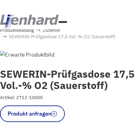
Produktekatalog
Zubehör
SEWERIN-Prüfgasdose 17,5 Vol.-% O2 (Sauerstoff)
SEWERIN-Prüfgasdose 17,5
Vol.-% O2 (Sauerstoff)
Artikel: ZT12-10000
SEWERIN-
Produkt anfragen
Prüfgasdose
17,5
Vol.-