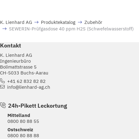
K. Lienhard AG
Produktekatalog
Zubehör
SEWERIN-Prüfgasdose 40 ppm H2S (Schwefelwasserstoff)
Kontakt
K. Lienhard AG
Ingenieurbüro
Bolimattstrasse 5
CH-5033 Buchs-Aarau
+41 62 832 82 82
info@lienhard-ag.ch
24h-Pikett Leckortung
Mittelland
0800 80 88 55
Ostschweiz
0800 80 88 88