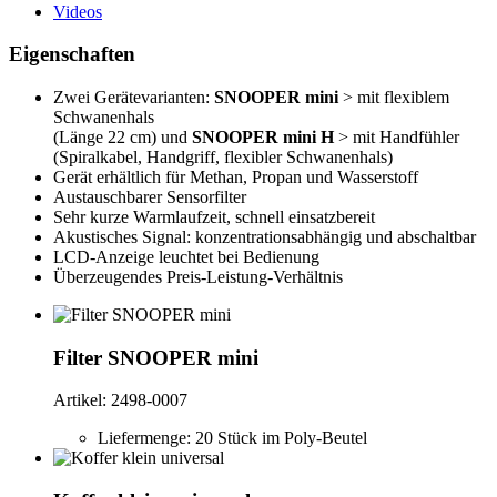
Videos
Eigenschaften
Zwei Gerätevarianten:
SNOOPER mini
> mit flexiblem
Schwanenhals
(Länge 22 cm) und
SNOOPER mini H
> mit Handfühler
(Spiralkabel, Handgriff, flexibler Schwanenhals)
Gerät erhältlich für Methan, Propan und Wasserstoff
Austauschbarer Sensorfilter
Sehr kurze Warmlaufzeit, schnell einsatzbereit
Akustisches Signal: konzentrationsabhängig und abschaltbar
LCD-Anzeige leuchtet bei Bedienung
Überzeugendes Preis-Leistung-Verhältnis
Filter SNOOPER mini
Artikel: 2498-0007
Liefermenge: 20 Stück im Poly-Beutel