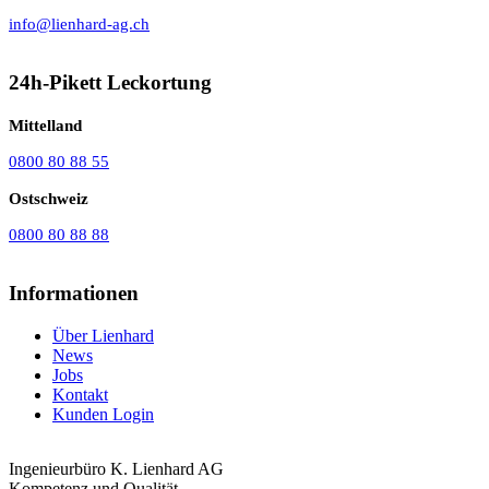
info@lienhard-ag.ch
24h-Pikett Leckortung
Mittelland
0800 80 88 55
Ostschweiz
0800 80 88 88
Informationen
Über Lienhard
News
Jobs
Kontakt
Kunden Login
Ingenieurbüro K. Lienhard AG
Kompetenz und Qualität