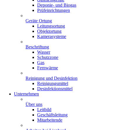
Deponie- und Biogas
Prüfeinrichtungen
Geräte Ortung
Leitungsortung
Objektortung
Kamerasysteme
Beschriftung
Wasser
Schutzzone
Gas
Fernwärme
Reinigung und Desinfektion
Reinigungsmittel
Desinfektionsmittel
Unternehmen
Über uns
Leitbild
Geschäftsleitung
Mitarbeitende