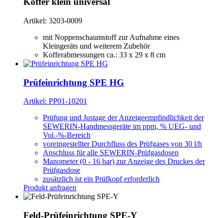
Koffer klein universal
Artikel: 3203-0009
mit Noppenschaumstoff zur Aufnahme eines
Kleingeräts und weiterem Zubehör
Kofferabmessungen ca.: 33 x 29 x 8 cm
Prüfeinrichtung SPE HG
Artikel: PP01-10201
Prüfung und Justage der Anzeigeempfindlichkeit der
SEWERIN-Handmessgeräte im ppm, % UEG- und
Vol.-%-Bereich
voreingestellter Durchfluss des Prüfgases von 30 l/h
Anschluss für alle SEWERIN-Prüfgasdosen
Manometer (0 - 16 bar) zur Anzeige des Druckes der
Prüfgasdose
zusätzlich ist ein Prüfkopf erforderlich
Produkt anfragen
Feld-Prüfeinrichtung SPE-Y