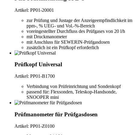
Artikel: PP01-20001
zur Prüfung und Justage der Anzeigeempfindlichkeit im
ppm-, % UEG- und Vol.-%-Bereich
voreingestellter Durchfluss des Prüfgases von 20 l/h
mit Druckmanometer
mit Anschluss für SEWERIN-Prüfgasdosen
zusätzlich ist ein Prüfkopf erforderlich
Prüfkopf Universal
Artikel: PP01-B1700
Verbindung von Prüfeinrichtung und Sondenkopf
passend für: Flexsonden, Teleskop-Handsonde,
SNOOPER mini
Prüfmanometer für Prüfgasdosen
Artikel: PP01-Z0100