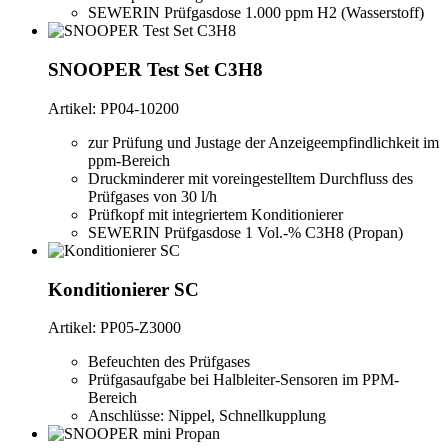
SEWERIN Prüfgasdose 1.000 ppm H2 (Wasserstoff)
SNOOPER Test Set C3H8
Artikel: PP04-10200
zur Prüfung und Justage der Anzeigeempfindlichkeit im
ppm-Bereich
Druckminderer mit voreingestelltem Durchfluss des
Prüfgases von 30 l/h
Prüfkopf mit integriertem Konditionierer
SEWERIN Prüfgasdose 1 Vol.-% C3H8 (Propan)
Konditionierer SC
Artikel: PP05-Z3000
Befeuchten des Prüfgases
Prüfgasaufgabe bei Halbleiter-Sensoren im PPM-
Bereich
Anschlüsse: Nippel, Schnellkupplung