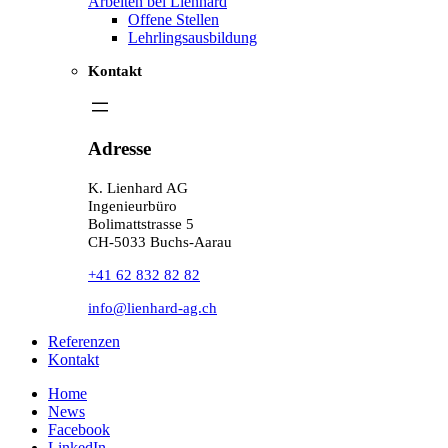
Arbeiten bei Lienhard
Offene Stellen
Lehrlingsausbildung
Kontakt
Adresse
K. Lienhard AG
Ingenieurbüro
Bolimattstrasse 5
CH-5033 Buchs-Aarau
+41 62 832 82 82
info@lienhard-ag.ch
Referenzen
Kontakt
Home
News
Facebook
LinkedIn