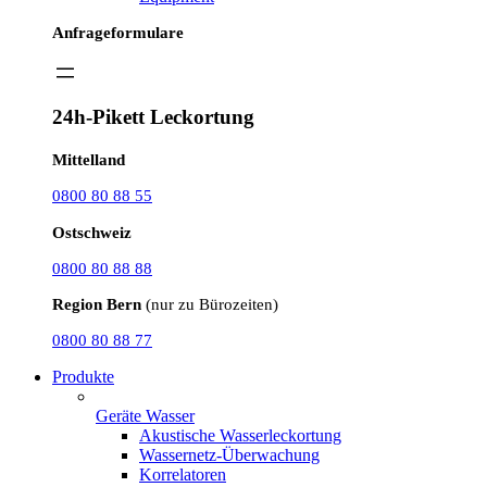
Anfrageformulare
24h-Pikett Leckortung
Mittelland
0800 80 88 55
Ostschweiz
0800 80 88 88
Region Bern
(nur zu Bürozeiten)
0800 80 88 77
Produkte
Geräte Wasser
Akustische Wasserleckortung
Wassernetz-Überwachung
Korrelatoren