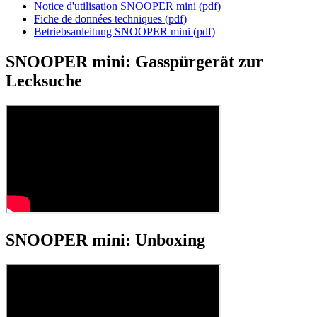
Notice d'utilisation SNOOPER mini
(pdf)
Fiche de données techniques
(pdf)
Betriebsanleitung SNOOPER mini
(pdf)
SNOOPER mini: Gasspürgerät zur
Lecksuche
SNOOPER mini: Unboxing