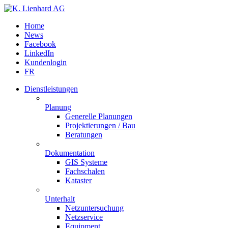
Home
News
Facebook
LinkedIn
Kundenlogin
FR
Dienstleistungen
Planung
Generelle Planungen
Projektierungen / Bau
Beratungen
Dokumentation
GIS Systeme
Fachschalen
Kataster
Unterhalt
Netzuntersuchung
Netzservice
Equipment