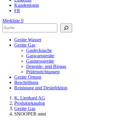
Kundenlogin
FR
Merkliste
0
Suchen
Geräte Wasser
Geräte Gas
Gaslecksuche
Gaswarngeräte
Gasmessgeräte
Deponie- und Biogas
Prüfeinrichtungen
Geräte Ortung
Beschriftung
Reinigung und Desinfektion
K. Lienhard AG
Produktekatalog
Geräte Gas
SNOOPER mini