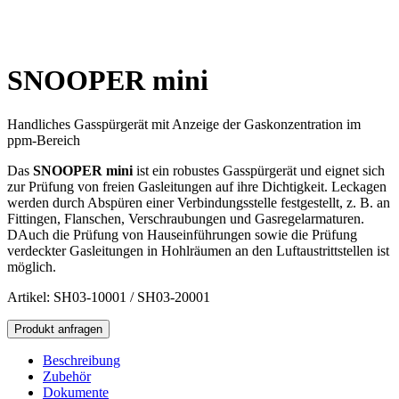
SNOOPER mini
Handliches Gasspürgerät mit Anzeige der Gaskonzentration im
ppm-Bereich
Das
SNOOPER mini
ist ein robustes Gasspürgerät und eignet sich
zur Prüfung von freien Gasleitungen auf ihre Dichtigkeit. Leckagen
werden durch Abspüren einer Verbindungsstelle festgestellt, z. B. an
Fittingen, Flanschen, Verschraubungen und Gasregelarmaturen.
DAuch die Prüfung von Hauseinführungen sowie die Prüfung
verdeckter Gasleitungen in Hohlräumen an den Luftaustrittstellen ist
möglich.
Artikel: SH03-10001 / SH03-20001
SNOOPER
Produkt anfragen
mini
Menge
Beschreibung
Zubehör
Dokumente