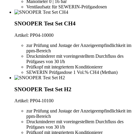
Manometer 0 | 16 bar
Ventilaufsatz für SEWERIN-Prüfgasdosen
SNOOPER Test Set CH4
Artikel: PP04-10000
zur Prüfung und Justage der Anzeigeempfindlichkeit im
ppm-Bereich
Druckminderer mit voreingestelltem Durchfluss des
Prüfgases von 30 l/h
Prüfkopf mit integriertem Konditionierer
SEWERIN Prüfgasdose 1 Vol.% CH4 (Methan)
SNOOPER Test Set H2
Artikel: PP04-10100
zur Prüfung und Justage der Anzeigeempfindlichkeit im
ppm-Bereich
Druckminderer mit voreingestelltem Durchfluss des
Prüfgases von 30 l/h
Prüfkopf mit integriertem Konditionierer