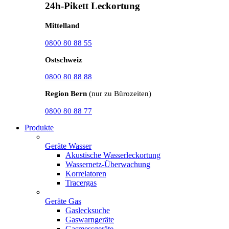
24h-Pikett Leckortung
Mittelland
0800 80 88 55
Ostschweiz
0800 80 88 88
Region Bern
(nur zu Bürozeiten)
0800 80 88 77
Produkte
Geräte Wasser
Akustische Wasserleckortung
Wassernetz-Überwachung
Korrelatoren
Tracergas
Geräte Gas
Gaslecksuche
Gaswarngeräte
Gasmessgeräte