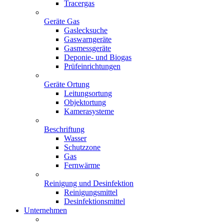
Tracergas
Geräte Gas
Gaslecksuche
Gaswarngeräte
Gasmessgeräte
Deponie- und Biogas
Prüfeinrichtungen
Geräte Ortung
Leitungsortung
Objektortung
Kamerasysteme
Beschriftung
Wasser
Schutzzone
Gas
Fernwärme
Reinigung und Desinfektion
Reinigungsmittel
Desinfektionsmittel
Unternehmen