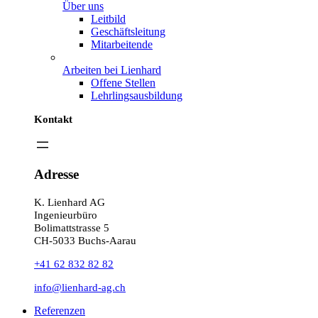
Über uns
Leitbild
Geschäftsleitung
Mitarbeitende
Arbeiten bei Lienhard
Offene Stellen
Lehrlingsausbildung
Kontakt
Adresse
K. Lienhard AG
Ingenieurbüro
Bolimattstrasse 5
CH-5033 Buchs-Aarau
+41 62 832 82 82
info@lienhard-ag.ch
Referenzen