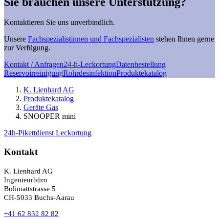
Sie brauchen unsere Unterstützung?
Kontaktieren Sie uns unverbindlich.
Unsere
Fachspezialistinnen und Fachspezialisten
stehen Ihnen gerne
zur Verfügung.
Kontakt / Anfragen
24-h-Leckortung
Datenbestellung
Reservoirreinigung
Rohrdesinfektion
Produktekatalog
K. Lienhard AG
Produktekatalog
Geräte Gas
SNOOPER mini
24h-Pikettdienst Leckortung
Kontakt
K. Lienhard AG
Ingenieurbüro
Bolimattstrasse 5
CH-5033 Buchs-Aarau
+41 62 832 82 82