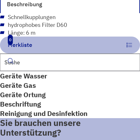
Beschreibung
Schnellkupplungen
hydrophobes Filter D60
Länge: 6 m
0
Merkliste
Suchen
Geräte Wasser
Geräte Gas
Geräte Ortung
Beschriftung
Reinigung und Desinfektion
Sie brauchen unsere
Unterstützung?