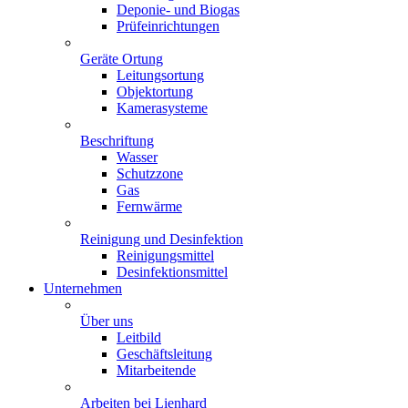
Deponie- und Biogas
Prüfeinrichtungen
Geräte Ortung
Leitungsortung
Objektortung
Kamerasysteme
Beschriftung
Wasser
Schutzzone
Gas
Fernwärme
Reinigung und Desinfektion
Reinigungsmittel
Desinfektionsmittel
Unternehmen
Über uns
Leitbild
Geschäftsleitung
Mitarbeitende
Arbeiten bei Lienhard