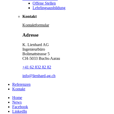
Offene Stellen
Lehrlingsausbildung
Kontakt
Kontaktformular
Adresse
K. Lienhard AG
Ingenieurbüro
Bolimattstrasse 5
CH-5033 Buchs-Aarau
+41 62 832 82 82
info@lienhard-ag.ch
Referenzen
Kontakt
Home
News
Facebook
LinkedIn