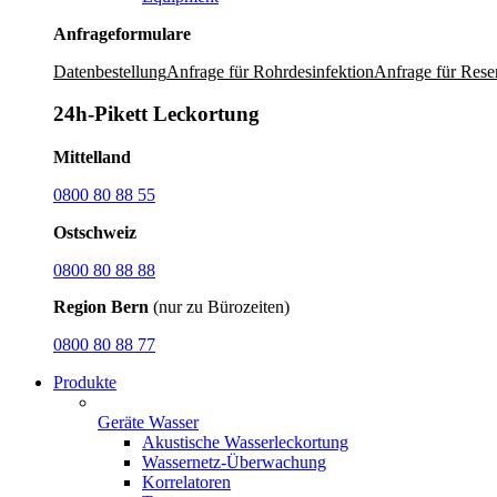
Anfrageformulare
Datenbestellung
Anfrage für Rohrdesinfektion
Anfrage für Rese
24h-Pikett Leckortung
Mittelland
0800 80 88 55
Ostschweiz
0800 80 88 88
Region Bern
(nur zu Bürozeiten)
0800 80 88 77
Produkte
Geräte Wasser
Akustische Wasserleckortung
Wassernetz-Überwachung
Korrelatoren