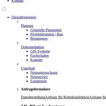
Kontakt
Dienstleistungen
Planung
Generelle Planungen
Projektierungen / Bau
Beratungen
Dokumentation
GIS Systeme
Fachschalen
Kataster
Unterhalt
Netzuntersuchung
Netzservice
Equipment
Anfrageformulare
Datenbestellung
Anfrage für Rohrdesinfektion
Anfrage fü