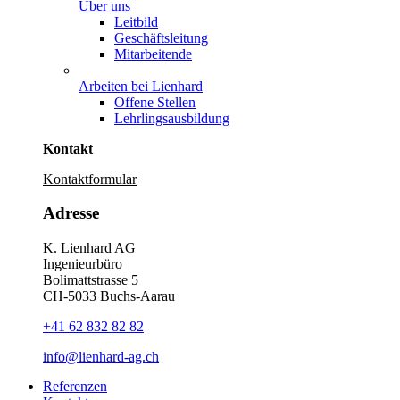
Über uns
Leitbild
Geschäftsleitung
Mitarbeitende
Arbeiten bei Lienhard
Offene Stellen
Lehrlingsausbildung
Kontakt
Kontaktformular
Adresse
K. Lienhard AG
Ingenieurbüro
Bolimattstrasse 5
CH-5033 Buchs-Aarau
+41 62 832 82 82
info@lienhard-ag.ch
Referenzen