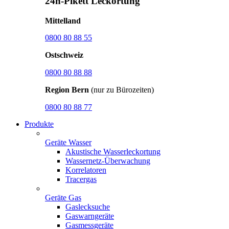
24h-Pikett Leckortung
Mittelland
0800 80 88 55
Ostschweiz
0800 80 88 88
Region Bern
(nur zu Bürozeiten)
0800 80 88 77
Produkte
Geräte Wasser
Akustische Wasserleckortung
Wassernetz-Überwachung
Korrelatoren
Tracergas
Geräte Gas
Gaslecksuche
Gaswarngeräte
Gasmessgeräte