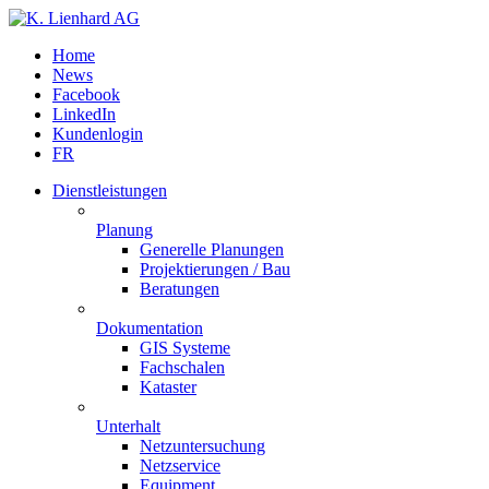
Home
News
Facebook
LinkedIn
Kundenlogin
FR
Dienstleistungen
Planung
Generelle Planungen
Projektierungen / Bau
Beratungen
Dokumentation
GIS Systeme
Fachschalen
Kataster
Unterhalt
Netzuntersuchung
Netzservice
Equipment