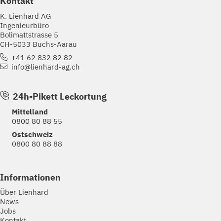
Kontakt
K. Lienhard AG
Ingenieurbüro
Bolimattstrasse 5
CH-5033 Buchs-Aarau
+41 62 832 82 82
info@lienhard-ag.ch
24h-Pikett Leckortung
Mittelland
0800 80 88 55
Ostschweiz
0800 80 88 88
Informationen
Über Lienhard
News
Jobs
Kontakt