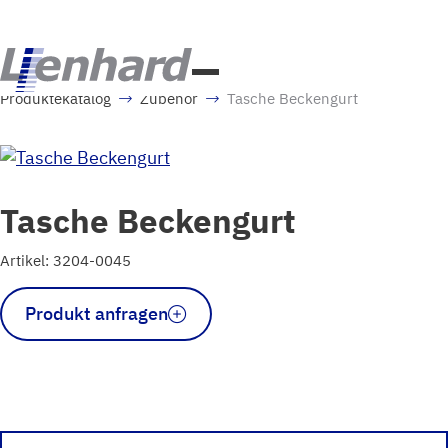
Produktekatalog
Zubehör
Tasche Beckengurt
Tasche Beckengurt
Artikel: 3204-0045
Tasche
Produkt anfragen
Beckengurt
Menge