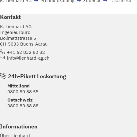
K. Lienhard AG
Produktekatalog
Zubehör
Tasche S4
Kontakt
K. Lienhard AG
Ingenieurbüro
Bolimattstrasse 5
CH-5033 Buchs-Aarau
+41 62 832 82 82
info@lienhard-ag.ch
24h-Pikett Leckortung
Mittelland
0800 80 88 55
Ostschweiz
0800 80 88 88
Informationen
Über Lienhard