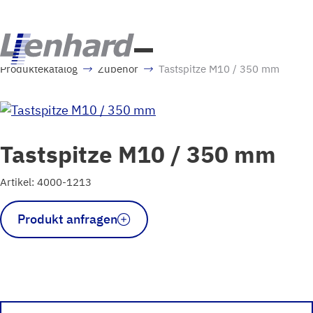
Produktekatalog
Zubehör
Tastspitze M10 / 350 mm
Tastspitze M10 / 350 mm
Artikel: 4000-1213
Tastspitze
Produkt anfragen
M10
/
350
mm
Menge