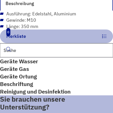
Beschreibung
Ausführung: Edelstahl, Aluminium
Gewinde: M10
Länge: 350 mm
0
Merkliste
Suchen
Geräte Wasser
Geräte Gas
Geräte Ortung
Beschriftung
Reinigung und Desinfektion
Sie brauchen unsere
Unterstützung?