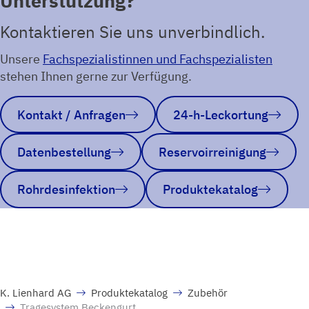
Unterstützung?
Kontaktieren Sie uns unverbindlich.
Unsere
Fachspezialistinnen und Fachspezialisten
stehen Ihnen gerne zur Verfügung.
Kontakt / Anfragen
24-h-Leckortung
Datenbestellung
Reservoirreinigung
Rohrdesinfektion
Produktekatalog
K. Lienhard AG
Produktekatalog
Zubehör
Tragesystem Beckengurt