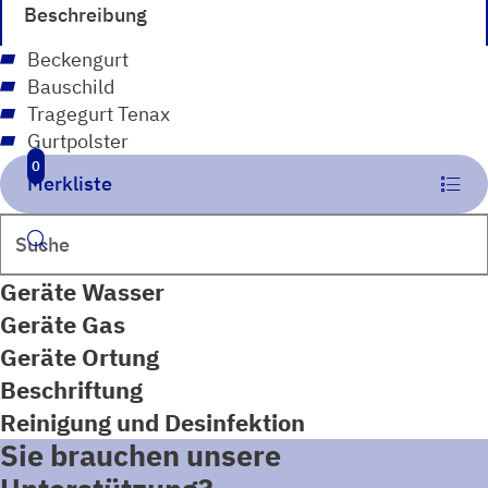
Beschreibung
Beckengurt
Bauschild
Tragegurt Tenax
Gurtpolster
0
Merkliste
Suchen
Geräte Wasser
Geräte Gas
Geräte Ortung
Beschriftung
Reinigung und Desinfektion
Sie brauchen unsere