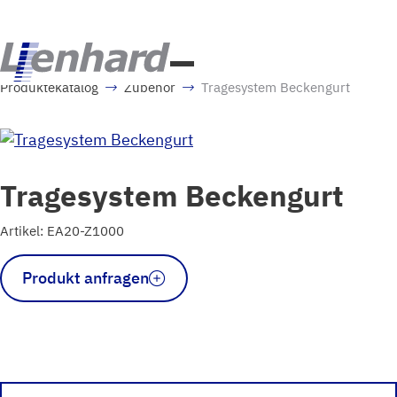
Produktekatalog
Zubehör
Tragesystem Beckengurt
Tragesystem Beckengurt
Artikel: EA20-Z1000
Tragesystem
Produkt anfragen
Beckengurt
Menge