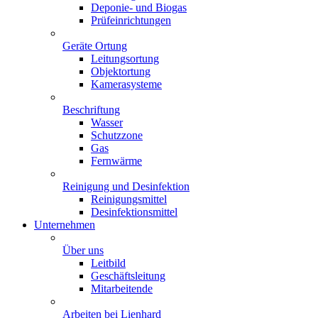
Deponie- und Biogas
Prüfeinrichtungen
Geräte Ortung
Leitungsortung
Objektortung
Kamerasysteme
Beschriftung
Wasser
Schutzzone
Gas
Fernwärme
Reinigung und Desinfektion
Reinigungsmittel
Desinfektionsmittel
Unternehmen
Über uns
Leitbild
Geschäftsleitung
Mitarbeitende
Arbeiten bei Lienhard