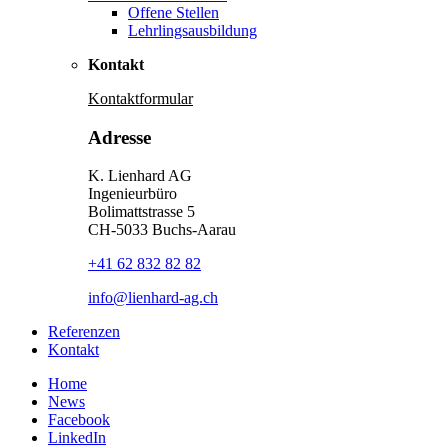
Offene Stellen
Lehrlingsausbildung
Kontakt
Kontaktformular
Adresse
K. Lienhard AG
Ingenieurbüro
Bolimattstrasse 5
CH-5033 Buchs-Aarau
+41 62 832 82 82
info@lienhard-ag.ch
Referenzen
Kontakt
Home
News
Facebook
LinkedIn