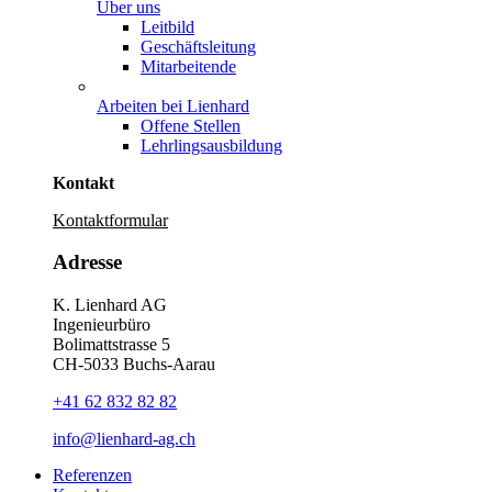
Über uns
Leitbild
Geschäftsleitung
Mitarbeitende
Arbeiten bei Lienhard
Offene Stellen
Lehrlingsausbildung
Kontakt
Kontaktformular
Adresse
K. Lienhard AG
Ingenieurbüro
Bolimattstrasse 5
CH-5033 Buchs-Aarau
+41 62 832 82 82
info@lienhard-ag.ch
Referenzen