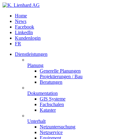
Home
News
Facebook
LinkedIn
Kundenlogin
FR
Dienstleistungen
Planung
Generelle Planungen
Projektierungen / Bau
Beratungen
Dokumentation
GIS Systeme
Fachschalen
Kataster
Unterhalt
Netzuntersuchung
Netzservice
Equipment