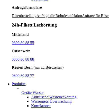
Anfrageformulare
Datenbestellung
Anfrage für Rohrdesinfektion
Anfrage für Rese
24h-Pikett Leckortung
Mittelland
0800 80 88 55
Ostschweiz
0800 80 88 88
Region Bern
(nur zu Bürozeiten)
0800 80 88 77
Produkte
Geräte Wasser
Akustische Wasserleckortung
Wassernetz-Überwachung
Korrelatoren