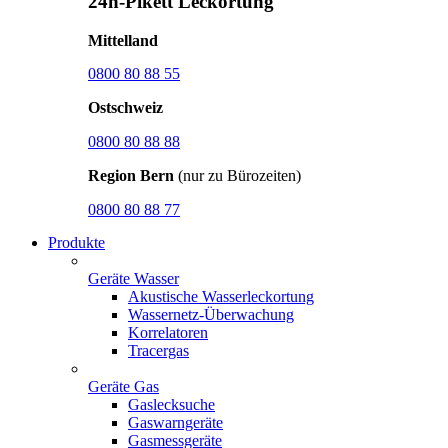
24h-Pikett Leckortung
Mittelland
0800 80 88 55
Ostschweiz
0800 80 88 88
Region Bern
(nur zu Bürozeiten)
0800 80 88 77
Produkte
Geräte Wasser
Akustische Wasserleckortung
Wassernetz-Überwachung
Korrelatoren
Tracergas
Geräte Gas
Gaslecksuche
Gaswarngeräte
Gasmessgeräte