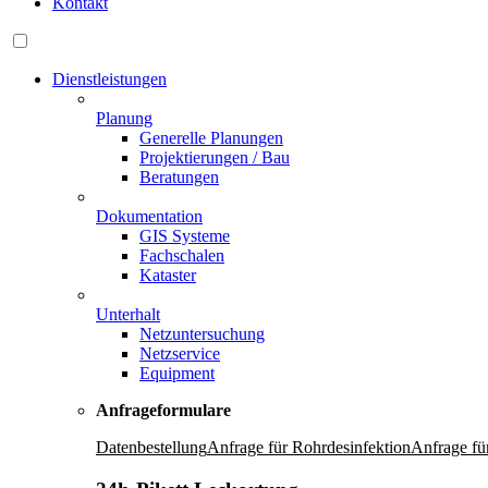
Kontakt
Dienstleistungen
Planung
Generelle Planungen
Projektierungen / Bau
Beratungen
Dokumentation
GIS Systeme
Fachschalen
Kataster
Unterhalt
Netzuntersuchung
Netzservice
Equipment
Anfrageformulare
Datenbestellung
Anfrage für Rohrdesinfektion
Anfrage fü