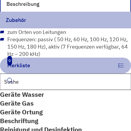
Beschreibung
Zubehör
zum Orten von Leitungen
Frequenzen: passiv ( 50 Hz, 60 Hz, 100 Hz, 120 Hz,
150 Hz, 180 Hz), aktiv (7 Frequenzen verfügbar, 64
Hz – 200 kHz)
0
Merkliste
Suchen
Geräte Wasser
Geräte Gas
Geräte Ortung
Beschriftung
Reinigung und Desinfektion