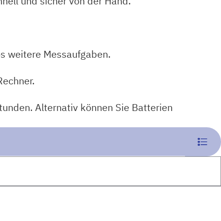
nell und sicher von der Hand.
os weitere Messaufgaben.
Rechner.
tunden. Alternativ können Sie Batterien