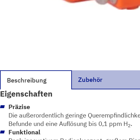
Zubehör
Beschreibung
Eigenschaften
Präzise
Die außerordentlich geringe Querempfindlichke
Befunde und eine Auflösung bis 0,1 ppm H
.
2
Funktional