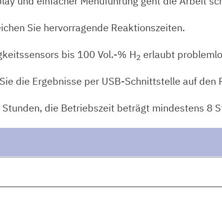
ay und einfacher Menüführung geht die Arbeit sch
ichen Sie hervorragende Reaktionszeiten.
gkeitssensors bis 100 Vol.-% H
erlaubt probleml
2
ie die Ergebnisse per USB-Schnittstelle auf den 
 Stunden, die Betriebszeit beträgt mindestens 8 S