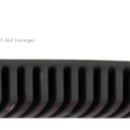
C 460 Tracergas