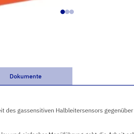
Dokumente
it des gassensitiven Halbleitersensors gegenüber