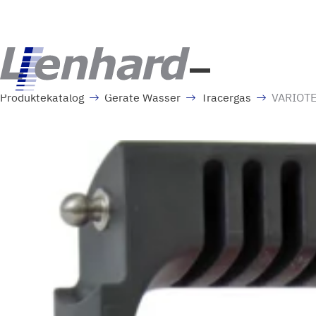
Produktekatalog
Geräte Wasser
Tracergas
VARIOTE