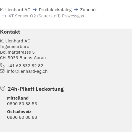
K. Lienhard AG
Produktekatalog
Zubehör
XT Sensor O2 (Sauerstoff) Prozessgas
Kontakt
K. Lienhard AG
Ingenieurbüro
Bolimattstrasse 5
CH-5033 Buchs-Aarau
+41 62 832 82 82
info@lienhard-ag.ch
24h-Pikett Leckortung
Mittelland
0800 80 88 55
Ostschweiz
0800 80 88 88